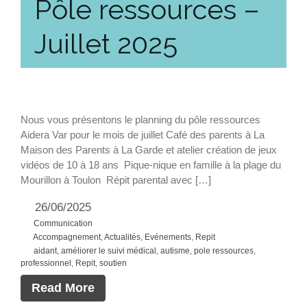
Pôle ressources –
Juillet 2025
Nous vous présentons le planning du pôle ressources
Aidera Var pour le mois de juillet Café des parents à La
Maison des Parents à La Garde et atelier création de jeux
vidéos de 10 à 18 ans Pique-nique en famille à la plage du
Mourillon à Toulon Répit parental avec […]
26/06/2025
Communication
Accompagnement
,
Actualités
,
Evénements
,
Repit
aidant
,
améliorer le suivi médical
,
autisme
,
pole ressources
,
professionnel
,
Repit
,
soutien
Read More