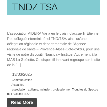
TND/ TSA
L’association AIDERA Var a eu le plaisir d’accueillir Etienne
Pot, délégué interministériel TND/TSA, ainsi qu’une
délégation régionale et départementale de l’Agence
régionale de santé – Provence-Alpes-Côte-d’Azur, pour une
visite de notre dispositif Nausica – Instituer Autrement à la
MAS La Goélette. Ce dispositif innovant regroupe sur le site
de la […]
13/03/2025
Communication
Actualités
association
,
autisme
,
inclusion
,
professionnel
,
Troubles du Spectre
de l’Autisme (TSA)
Read More