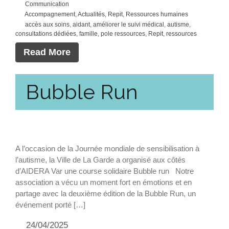
Communication
Accompagnement
,
Actualités
,
Repit
,
Ressources humaines
accès aux soins
,
aidant
,
améliorer le suivi médical
,
autisme
,
consultations dédiées
,
famille
,
pole ressources
,
Repit
,
ressources
Read More
Bubble Run
A l’occasion de la Journée mondiale de sensibilisation à
l’autisme, la Ville de La Garde a organisé aux côtés
d’AIDERA Var une course solidaire Bubble run Notre
association a vécu un moment fort en émotions et en
partage avec la deuxième édition de la Bubble Run, un
événement porté […]
24/04/2025