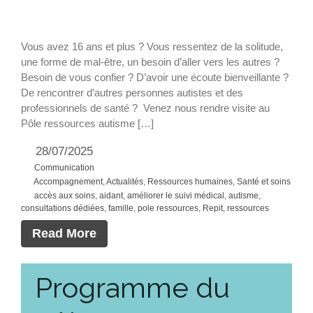
Vous avez 16 ans et plus ? Vous ressentez de la solitude,
une forme de mal-être, un besoin d’aller vers les autres ?
Besoin de vous confier ? D’avoir une écoute bienveillante ?
De rencontrer d’autres personnes autistes et des
professionnels de santé ? Venez nous rendre visite au
Pôle ressources autisme […]
28/07/2025
Communication
Accompagnement
,
Actualités
,
Ressources humaines
,
Santé et soins
accès aux soins
,
aidant
,
améliorer le suivi médical
,
autisme
,
consultations dédiées
,
famille
,
pole ressources
,
Repit
,
ressources
Read More
Programme du