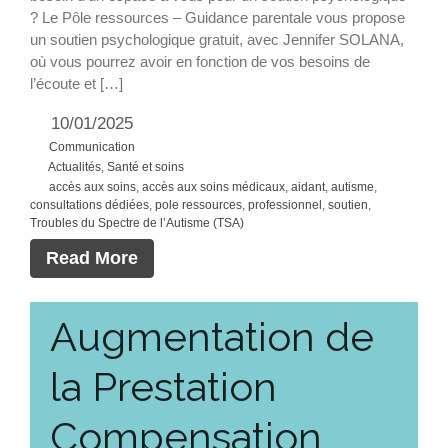
? Le Pôle ressources – Guidance parentale vous propose
un soutien psychologique gratuit, avec Jennifer SOLANA,
où vous pourrez avoir en fonction de vos besoins de
l’écoute et […]
10/01/2025
Communication
Actualités
,
Santé et soins
accès aux soins
,
accès aux soins médicaux
,
aidant
,
autisme
,
consultations dédiées
,
pole ressources
,
professionnel
,
soutien
,
Troubles du Spectre de l’Autisme (TSA)
Read More
Augmentation de
la Prestation
Compensation