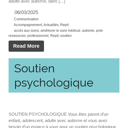
adulte avec autisme, dans […]
06/03/2025
Communication
Accompagnement
,
Actualités
,
Repit
accès aux soins
,
améliorer le suivi médical
,
autisme
,
pole
ressources
,
professionnel
,
Repit
,
soutien
Read More
Soutien
psychologique
SOUTIEN PSYCHOLOGIQUE Vous êtes parent d’un
enfant, adolescent, adulte avec autisme et vous avez
besoin d’un espace à vous pour un soutien psychologique