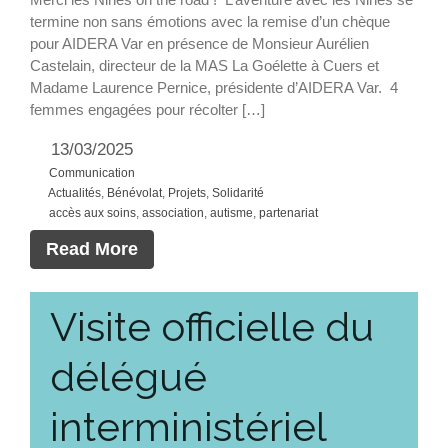
termine non sans émotions avec la remise d’un chèque
pour AIDERA Var en présence de Monsieur Aurélien
Castelain, directeur de la MAS La Goélette à Cuers et
Madame Laurence Pernice, présidente d’AIDERA Var. 4
femmes engagées pour récolter […]
13/03/2025
Communication
Actualités
,
Bénévolat
,
Projets
,
Solidarité
accès aux soins
,
association
,
autisme
,
partenariat
Read More
Visite officielle du
délégué
interministériel