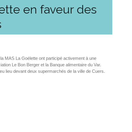
tte en faveur des
s
e la MAS La Goélette ont participé activement à une
ciation Le Bon Berger et la Banque alimentaire du Var.
 eu lieu devant deux supermarchés de la ville de Cuers.