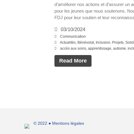
d’améliorer nos actions et d’assurer un
pour les jeunes que nous soutenons. No
FDJ pour leur soutien et leur reconnaiss
03/10/2024
Communication
Actualités
,
Bénévolat
,
Inclusion
,
Projets
,
Solid
accès aux soins
,
apprentissage
,
autisme
,
inc
Read More
© 2022 ●
Mentions légales