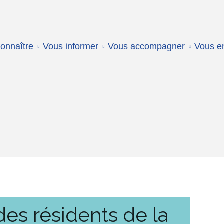
onnaître
Vous informer
Vous accompagner
Vous e
des résidents de la