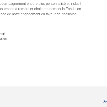
 accompagnement encore plus personnalisé et inclusif
us tenons à remercier chaleureusement la Fondation
ance de notre engagement en faveur de l’inclusion.
arité
lusion
De