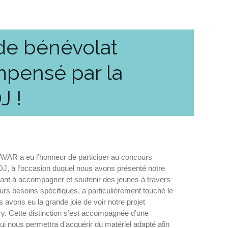
 de bénévolat
mpensé par la
J !
AVAR a eu l’honneur de participer au concours
DJ, à l’occasion duquel nous avons présenté notre
visant à accompagner et soutenir des jeunes à travers
urs besoins spécifiques, a particulièrement touché le
us avons eu la grande joie de voir notre projet
y. Cette distinction s’est accompagnée d’une
ui nous permettra d’acquérir du matériel adapté afin