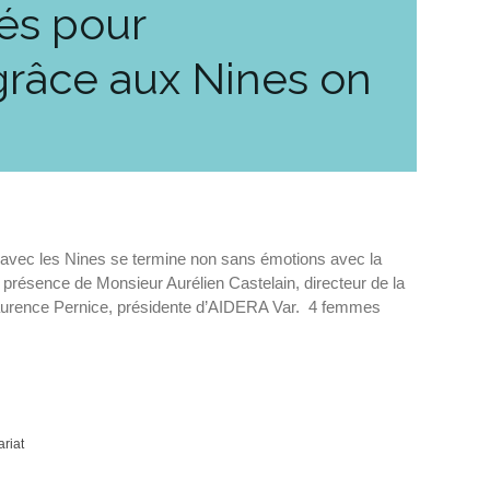
és pour
 grâce aux Nines on
e avec les Nines se termine non sans émotions avec la
résence de Monsieur Aurélien Castelain, directeur de la
urence Pernice, présidente d’AIDERA Var. 4 femmes
ariat