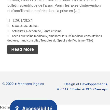
bulletin scientifique de l’arapi. Parmi les axes d’intervention
et d’amélioration repérés dans la prise en […]
12/01/2024
Marie-Aude Mathieu
Actualités
,
Recherche
,
Santé et soins
accès aux soins médicaux
,
améliorer le suivi médical
,
consultations
dédiées
,
handiconsults.
,
Troubles du Spectre de l’Autisme (TSA)
Read More
© 2022 ●
Mentions légales
Design et Développement ●
ILELLE Studio
&
PFS Concept
Accessibilité
Rechercher...