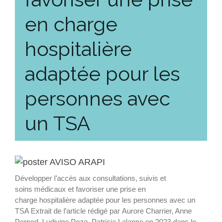
en charge
hospitalière
adaptée pour les
personnes avec
un TSA
Développer l’accès aux consultations, suivis et
soins médicaux et favoriser une prise en
charge hospitalière adaptée pour les personnes avec un
TSA Extrait de l’article rédigé par Aurore Charrier, Anne
Pernod, Ludivine Pozo, Patricia Lalanne en 2023 dans le