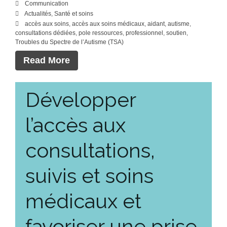
Communication
Actualités
,
Santé et soins
accès aux soins
,
accès aux soins médicaux
,
aidant
,
autisme
,
consultations dédiées
,
pole ressources
,
professionnel
,
soutien
,
Troubles du Spectre de l’Autisme (TSA)
Read More
Développer
l’accès aux
consultations,
suivis et soins
médicaux et
favoriser une prise