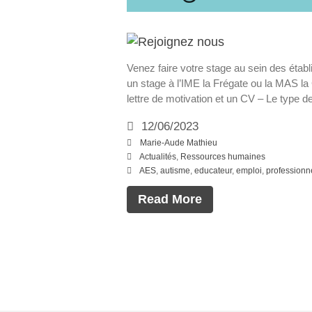
Venez faire votre stage au sein des étab
un stage à l’IME la Frégate ou la MAS la
lettre de motivation et un CV – Le type 
12/06/2023
Marie-Aude Mathieu
Actualités
,
Ressources humaines
AES
,
autisme
,
educateur
,
emploi
,
professionn
Read More