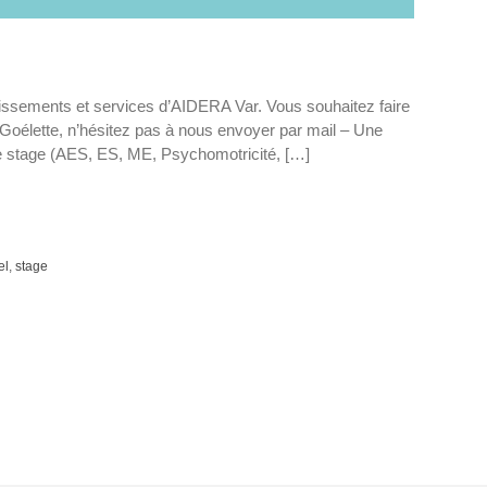
lissements et services d’AIDERA Var. Vous souhaitez faire
 Goélette, n’hésitez pas à nous envoyer par mail – Une
de stage (AES, ES, ME, Psychomotricité, […]
el
,
stage