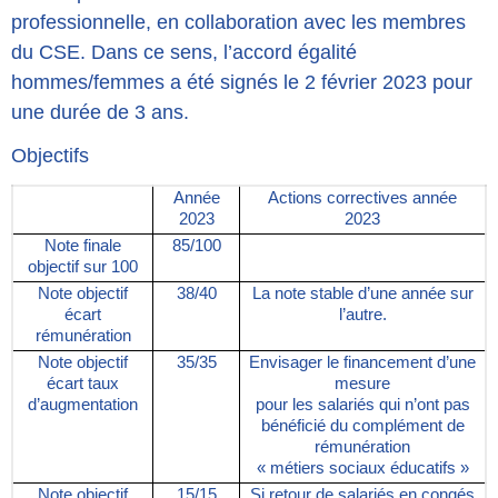
professionnelle, en collaboration avec les membres
du CSE. Dans ce sens, l’accord égalité
hommes/femmes a été signés le 2 février 2023 pour
une durée de 3 ans.
Objectifs
Année
Actions correctives année
2023
2023
Note finale
85/100
objectif sur 100
Note objectif
38/40
La note stable d’une année sur
écart
l’autre.
rémunération
Note objectif
35/35
Envisager le financement d’une
écart taux
mesure
d’augmentation
pour les salariés qui n’ont pas
bénéficié du complément de
rémunération
« métiers sociaux éducatifs »
Note objectif
15/15
Si retour de salariés en congés